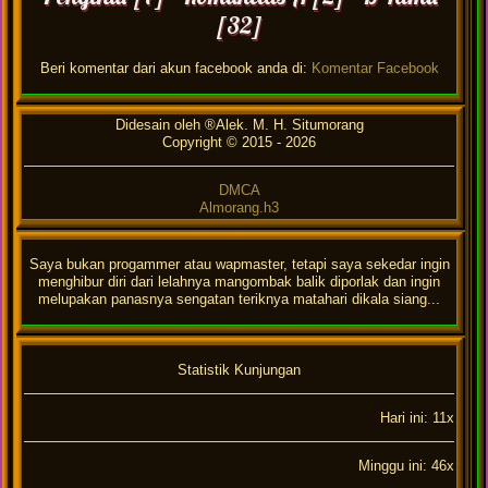
[32]
Beri komentar dari akun facebook anda di:
Komentar Facebook
Didesain oleh ®Alek. M. H. Situmorang
Copyright © 2015 -
2026
DMCA
Almorang.h3
Saya bukan progammer atau wapmaster, tetapi saya sekedar ingin
menghibur diri dari lelahnya mangombak balik diporlak dan ingin
melupakan panasnya sengatan teriknya matahari dikala siang...
Statistik Kunjungan
Hari ini: 11x
Minggu ini: 46x