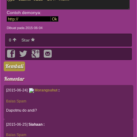
Contoh demonya:
Dibuat pada 2015-06-04
0
Star
Kembali
Komentar
[2015-06-24]
Morangsuhut
:
Balas
Spam
Dapotmu do andi?
[2015-06-25]
Siahaan :
Balas
Spam