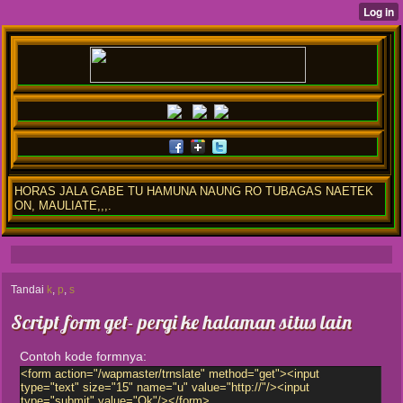
HORAS JALA GABE TU HAMUNA NAUNG RO TUBAGAS NAETEK
ON, MAULIATE,,,.
Tandai
k
,
p
,
s
Script form get- pergi ke halaman situs lain
Contoh kode formnya: