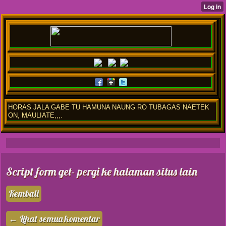
HORAS JALA GABE TU HAMUNA NAUNG RO TUBAGAS NAETEK
ON, MAULIATE,,,.
Script form get- pergi ke halaman situs lain
Kembali
← Lihat semua komentar