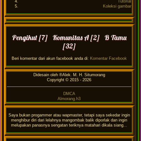
Tutorial
Koleksi gambar
Pengikut [7] Komunitas A [2] B Tamu
[32]
Beri komentar dari akun facebook anda di:
Komentar Facebook
Didesain oleh ®Alek. M. H. Situmorang
Copyright © 2015 -
2026
DMCA
Almorang.h3
Saya bukan progammer atau wapmaster, tetapi saya sekedar ingin
menghibur diri dari lelahnya mangombak balik diporlak dan ingin
melupakan panasnya sengatan teriknya matahari dikala siang...