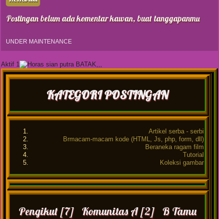
Postingan belum ada komentar kawan, buat tanggapanmu
UNDER MAINTENANCE
Aktif 1
KATEGORI POSTINGAN
Artikel serba - serbi
Brmacam-macam kode (HTML, Js, php, form, dll)
Beraneka ragam film
Tutorial
Koleksi gambar
Pengikut [7] Komunitas A [2] B Tamu