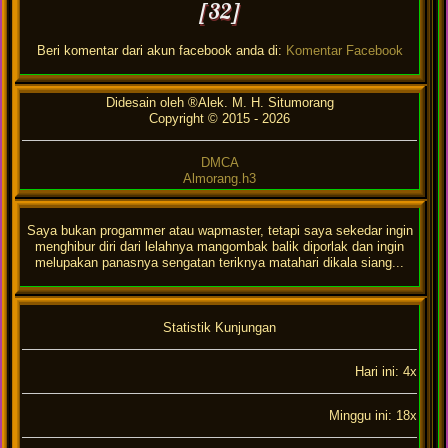
[32]
Beri komentar dari akun facebook anda di:
Komentar Facebook
Didesain oleh ®Alek. M. H. Situmorang
Copyright © 2015 -
2026
DMCA
Almorang.h3
Saya bukan progammer atau wapmaster, tetapi saya sekedar ingin
menghibur diri dari lelahnya mangombak balik diporlak dan ingin
melupakan panasnya sengatan teriknya matahari dikala siang...
Statistik Kunjungan
Hari ini: 4x
Minggu ini: 18x