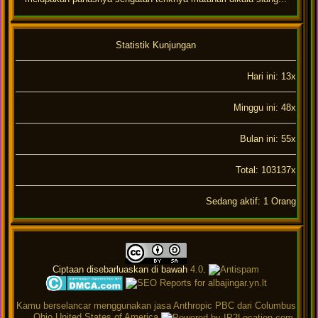
Statistik Kunjungan
Hari ini: 13x
Minggu ini: 48x
Bulan ini: 55x
Total: 103137x
Sedang aktif: 1 Orang
Ciptaan disebarluaskan di bawah
4.0
.
Kamu berselancar menggunakan jasa Anthropic PBC dari Columbus
Ohio United States of America
.