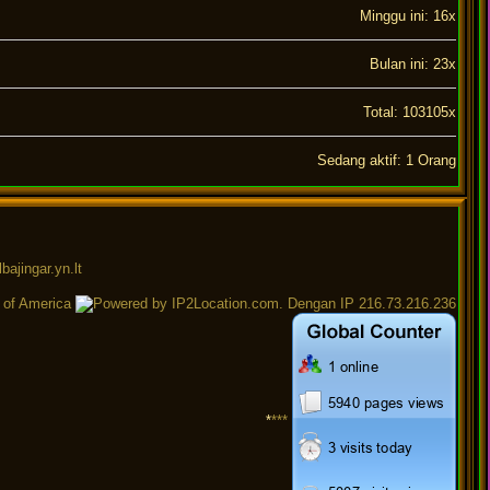
Minggu ini: 16x
Bulan ini: 23x
Total: 103105x
Sedang aktif: 1 Orang
 of America
. Dengan IP 216.73.216.236
*
***