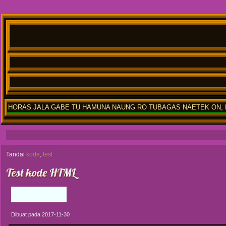
HORAS JALA GABE TU HAMUNA NAUNG RO TUBAGAS NAETEK ON, M
Tandai
kode
,
test
Test kode HTML
tumorang
Dibuat pada 2017-11-30