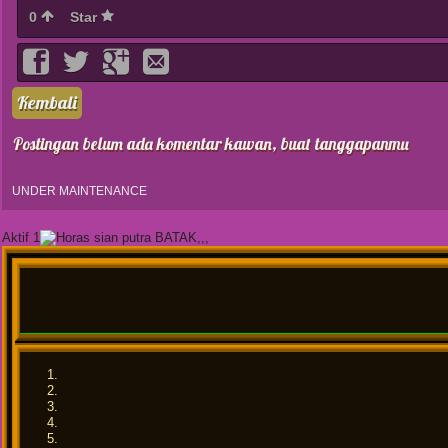
0
Star
Kembali
Postingan belum ada komentar kawan, buat tanggapanmu
UNDER MAINTENANCE
Aktif 1