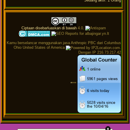
Sedang aktif: 1 Orang
Ciptaan disebarluaskan di bawah
4.0
.
Kamu berselancar menggunakan jasa Anthropic PBC dari Columbus
Ohio United States of America
.
Dengan IP 216.73.217.42
*
***