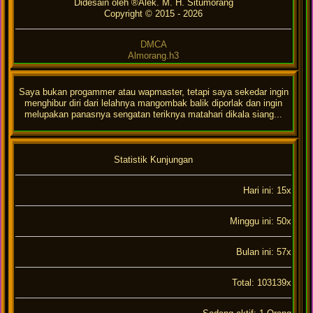
Didesain oleh ®Alek. M. H. Situmorang
Copyright © 2015 -
2026
DMCA
Almorang.h3
Saya bukan progammer atau wapmaster, tetapi saya sekedar ingin
menghibur diri dari lelahnya mangombak balik diporlak dan ingin
melupakan panasnya sengatan teriknya matahari dikala siang...
Statistik Kunjungan
Hari ini: 15x
Minggu ini: 50x
Bulan ini: 57x
Total: 103139x