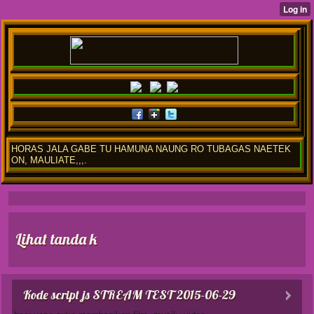
HORAS JALA GABE TU HAMUNA NAUNG RO TUBAGAS NAETEK
ON, MAULIATE,,,.
Lihat tanda k
Kode script js STREAM TEST
2015-06-29