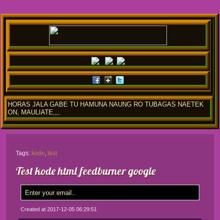
HORAS JALA GABE TU HAMUNA NAUNG RO TUBAGAS NAETEK
ON, MAULIATE,,,.
Tags:
kode
,
test
Test kode html feedburner google
SUBMIT
Created at 2017-12-05 06:29:51