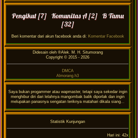
Pengikut [7] Komunitas A [2] B Tamu
[32]
Beri komentar dari akun facebook anda di:
Komentar Facebook
Didesain oleh ®Alek. M. H. Situmorang
Copyright © 2015 -
2026
DMCA
Almorang.h3
Saya bukan progammer atau wapmaster, tetapi saya sekedar ingin
menghibur diri dari lelahnya mangombak balik diporlak dan ingin
melupakan panasnya sengatan teriknya matahari dikala siang...
Statistik Kunjungan
Hari ini: 42x