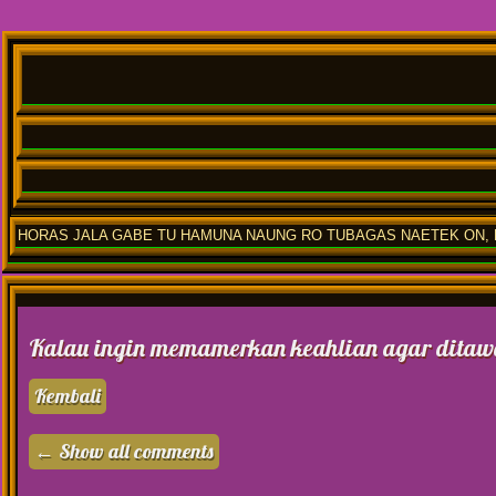
HORAS JALA GABE TU HAMUNA NAUNG RO TUBAGAS NAETEK ON, M
Kalau ingin memamerkan keahlian agar ditawa
Kembali
← Show all comments