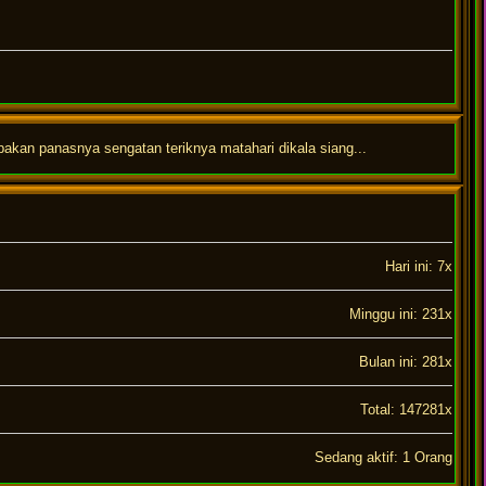
pakan panasnya sengatan teriknya matahari dikala siang...
Hari ini: 7x
Minggu ini: 231x
Bulan ini: 281x
Total: 147281x
Sedang aktif: 1 Orang