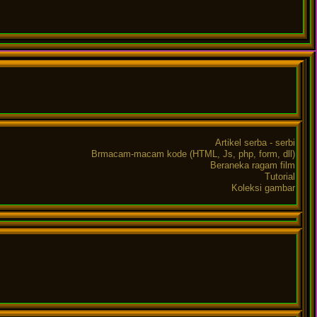
Artikel serba - serbi
Brmacam-macam kode (HTML, Js, php, form, dll)
Beraneka ragam film
Tutorial
Koleksi gambar