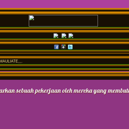
AULIATE,,,.
rkan sebuah pekerjaan oleh mereka yang membutu