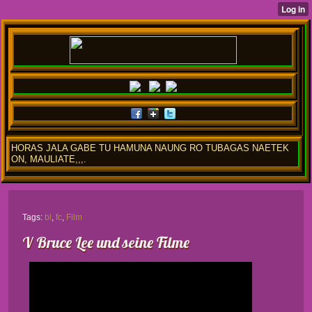
HORAS JALA GABE TU HAMUNA NAUNG RO TUBAGAS NAETEK
ON, MAULIATE,,,.
Tags:
bl
,
fc
,
Film
V Bruce Lee und seine Filme