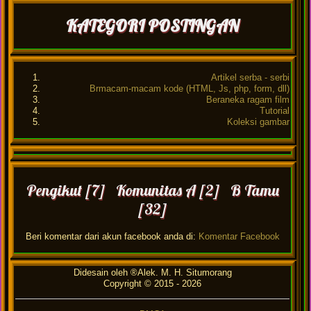
KATEGORI POSTINGAN
Artikel serba - serbi
Brmacam-macam kode (HTML, Js, php, form, dll)
Beraneka ragam film
Tutorial
Koleksi gambar
Pengikut [7] Komunitas A [2] B Tamu
[32]
Beri komentar dari akun facebook anda di:
Komentar Facebook
Didesain oleh ®Alek. M. H. Situmorang
Copyright © 2015 -
2026