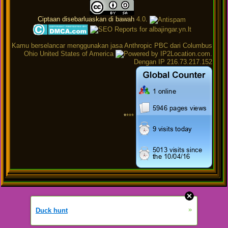
Ciptaan disebarluaskan di bawah
4.0
.
Kamu berselancar menggunakan jasa Anthropic PBC dari Columbus
Ohio United States of America
.
Dengan IP 216.73.217.152
*
***
»
Duck hunt