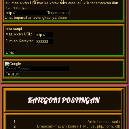
lalu masukkan URLnya ke kotak teks area lalu klik terjemahkan dan
lihat hasilnya.
Lihat terjemahan selengkapnya
Disini
Intip script:
Masukkan URL:
Jumlah Karakter
KATEGORI POSTINGAN
Artikel serba - serbi
Brmacam-macam kode (HTML, Js, php, form, dll)