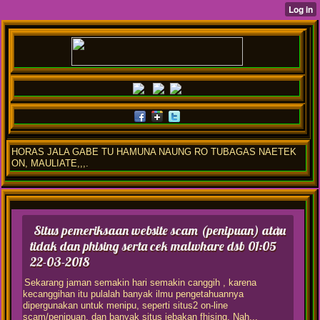
HORAS JALA GABE TU HAMUNA NAUNG RO TUBAGAS NAETEK
ON, MAULIATE,,,.
Situs pemeriksaan website scam (penipuan) atau
tidak dan phising serta cek malwhare dsb
01:05
22-03-2018
Sekarang jaman semakin hari semakin canggih , karena
kecanggihan itu pulalah banyak ilmu pengetahuannya
dipergunakan untuk menipu, seperti situs2 on-line
scam/penipuan, dan banyak situs jebakan fhising. Nah,,,