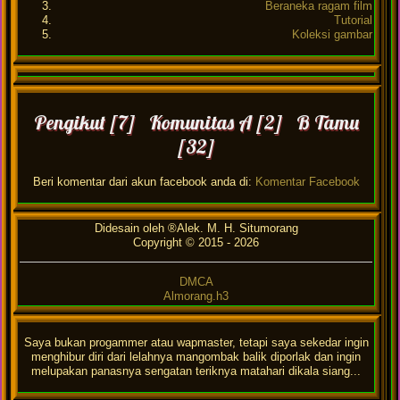
Beraneka ragam film
Tutorial
Koleksi gambar
Pengikut [7] Komunitas A [2] B Tamu
[32]
Beri komentar dari akun facebook anda di:
Komentar Facebook
Didesain oleh ®Alek. M. H. Situmorang
Copyright © 2015 -
2026
DMCA
Almorang.h3
Saya bukan progammer atau wapmaster, tetapi saya sekedar ingin
menghibur diri dari lelahnya mangombak balik diporlak dan ingin
melupakan panasnya sengatan teriknya matahari dikala siang...