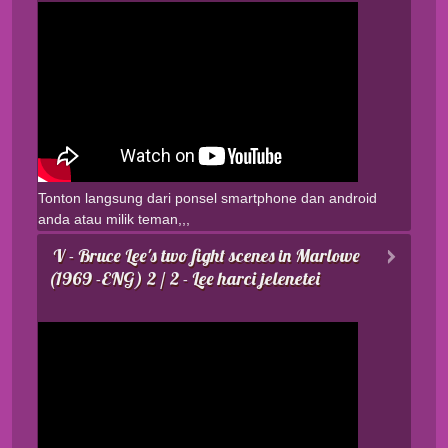
Tonton langsung dari ponsel smartphone dan android
anda atau milik teman,,,
V - Bruce Lee's two fight scenes in Marlowe
(1969 -ENG) 2 / 2 - Lee harci jelenetei