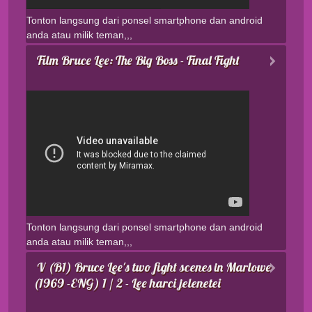
Tonton langsung dari ponsel smartphone dan android
anda atau milik teman,,,
Film Bruce Lee: The Big Boss - Final Fight
Tonton langsung dari ponsel smartphone dan android
anda atau milik teman,,,
V (B1) Bruce Lee's two fight scenes in Marlowe
(1969 -ENG) 1 / 2 - Lee harci jelenetei