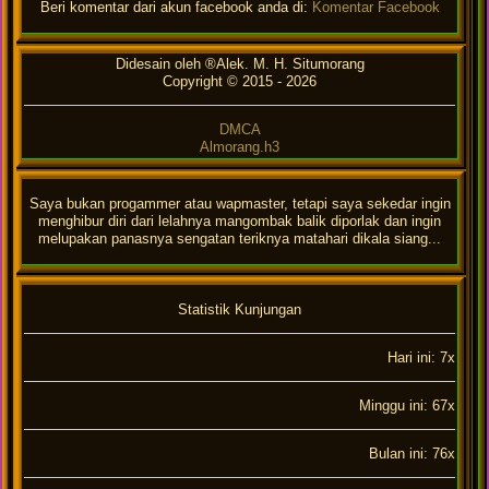
Beri komentar dari akun facebook anda di:
Komentar Facebook
Didesain oleh ®Alek. M. H. Situmorang
Copyright © 2015 -
2026
DMCA
Almorang.h3
Saya bukan progammer atau wapmaster, tetapi saya sekedar ingin
menghibur diri dari lelahnya mangombak balik diporlak dan ingin
melupakan panasnya sengatan teriknya matahari dikala siang...
Statistik Kunjungan
Hari ini: 7x
Minggu ini: 67x
Bulan ini: 76x