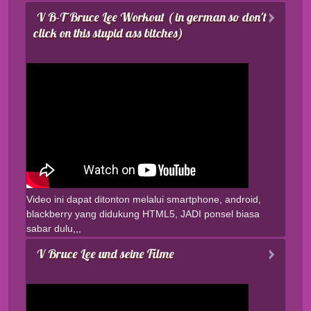
V B-T Bruce Lee Workout ( in german so don't
click on this stupid ass bitches)
Video ini dapat ditonton melalui smartphone, android,
blackberry yang didukung HTML5, JADI ponsel biasa
sabar dulu,,,
V Bruce Lee und seine Filme