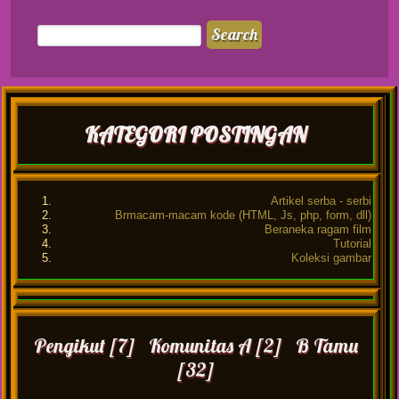
KATEGORI POSTINGAN
Artikel serba - serbi
Brmacam-macam kode (HTML, Js, php, form, dll)
Beraneka ragam film
Tutorial
Koleksi gambar
Pengikut [7] Komunitas A [2] B Tamu
[32]