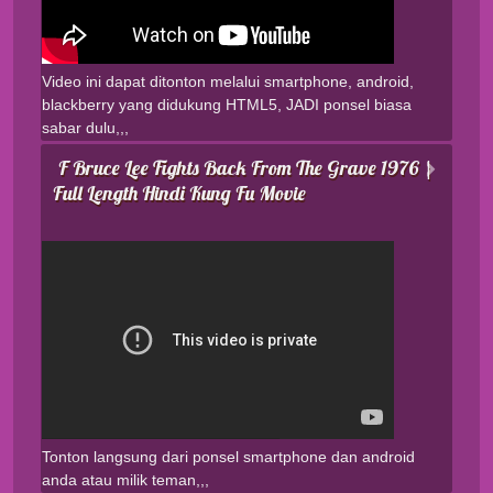
Video ini dapat ditonton melalui smartphone, android,
blackberry yang didukung HTML5, JADI ponsel biasa
sabar dulu,,,
F Bruce Lee Fights Back From The Grave 1976 |
Full Length Hindi Kung Fu Movie
Tonton langsung dari ponsel smartphone dan android
anda atau milik teman,,,