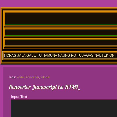
HORAS JALA GABE TU HAMUNA NAUNG RO TUBAGAS NAETEK ON, M
Tags:
kode
,
Konverter
,
tutorial
Konverter Javascript ke HTML
Input Text: