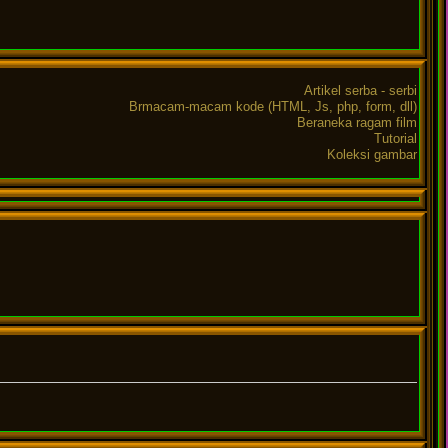
Artikel serba - serbi
Brmacam-macam kode (HTML, Js, php, form, dll)
Beraneka ragam film
Tutorial
Koleksi gambar