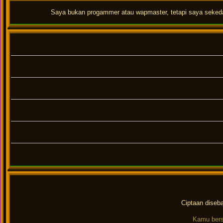
Saya bukan progammer atau wapmaster, tetapi saya sekedar 
Ciptaan diseb
Kamu bers