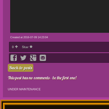
Created at 2016-07-09 14:23:04
0
Star
Back to posts
This post has no comments - be the first one!
UNDER MAINTENANCE