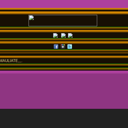
AULIATE,,,.