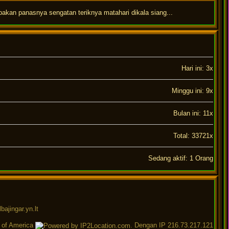
pakan panasnya sengatan teriknya matahari dikala siang...
Hari ini: 3x
Minggu ini: 9x
Bulan ini: 11x
Total: 33721x
Sedang aktif: 1 Orang
 of America
. Dengan IP 216.73.217.121