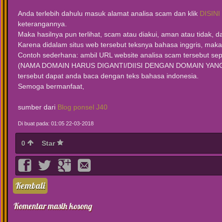
Anda terlebih dahulu masuk alamat analisa scam dan klik
DISINI
keterangannya.
Maka hasilnya pun terlihat, scam atau diakui, aman atau tidak, d
Karena didalam situs web tersebut teksnya bahasa inggris, maka
Contoh sederhana: ambil URL website analisa scam tersebut sepe
(NAMA DOMAIN HARUS DIGANTI/DIISI DENGAN DOMAIN YANG ANDA 
tersebut dapat anda baca dengan teks bahasa indonesia.
Semoga bermanfaat,
sumber dari
Blog ponsel J40
Di buat pada: 01:05 22-03-2018
0
Star
Kembali
Komentar masih kosong