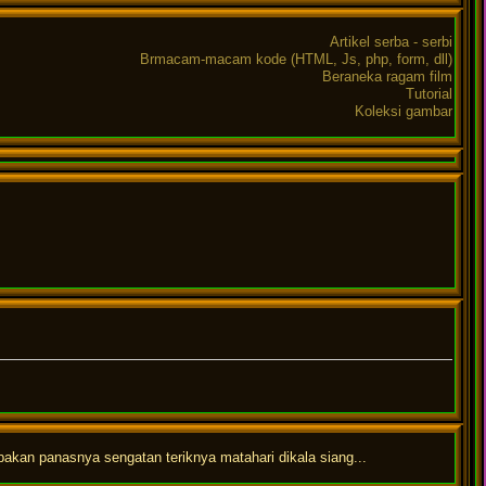
Artikel serba - serbi
Brmacam-macam kode (HTML, Js, php, form, dll)
Beraneka ragam film
Tutorial
Koleksi gambar
pakan panasnya sengatan teriknya matahari dikala siang...