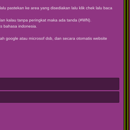
lu pastekan ke area yang disediakan lalu klik chek lalu baca
a, dan kalau tanpa peringkat maka ada tanda (#WN).
ks bahasa indonesia.
oogle atau microsof dsb, dan secara otomatis website