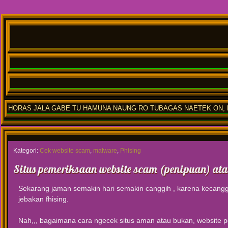
HORAS JALA GABE TU HAMUNA NAUNG RO TUBAGAS NAETEK ON, M
Kategori:
Cek website scam
,
malware
,
Phising
Situs pemeriksaan website scam (penipuan) ata
Sekarang jaman semakin hari semakin canggih , karena kecanggi
jebakan fhising.
Nah,,, bagaimana cara ngecek situs aman atau bukan, website pen