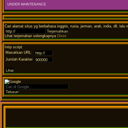
UNDER MAINTENANCE
Cari alamat situs yg berbahasa inggris, rusia, jerman, arab, india, dll, la
Lihat terjemahan selengkapnya
Disini
Intip script:
Masukkan URL:
Jumlah Karakter