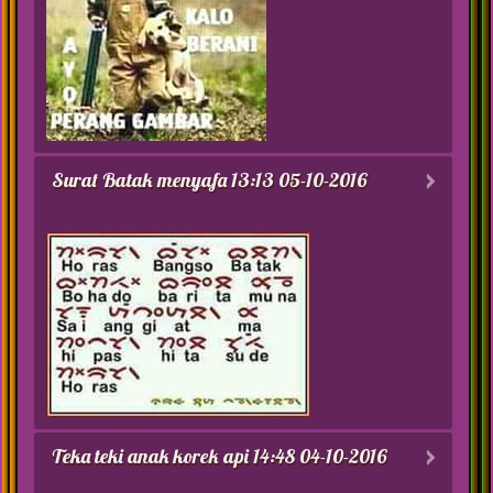
Surat Batak menyafa
13:13 05-10-2016
Teka teki anak korek api
14:48 04-10-2016