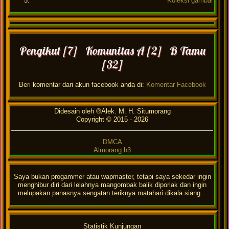
Koleksi gambar
Pengikut [7] Komunitas A [2] B Tamu
[32]
Beri komentar dari akun facebook anda di:
Komentar Facebook
Didesain oleh ®Alek. M. H. Situmorang
Copyright © 2015 -
2026
DMCA
Almorang.h3
Saya bukan progammer atau wapmaster, tetapi saya sekedar ingin
menghibur diri dari lelahnya mangombak balik diporlak dan ingin
melupakan panasnya sengatan teriknya matahari dikala siang...
Statistik Kunjungan