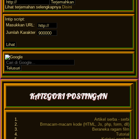
Lihat terjemahan selengkapnya
Disini
Intip script:
Masukkan URL:
Jumlah Karakter
KATEGORI POSTINGAN
Artikel serba - serbi
Brmacam-macam kode (HTML, Js, php, form, dll)
Beraneka ragam film
Tutorial